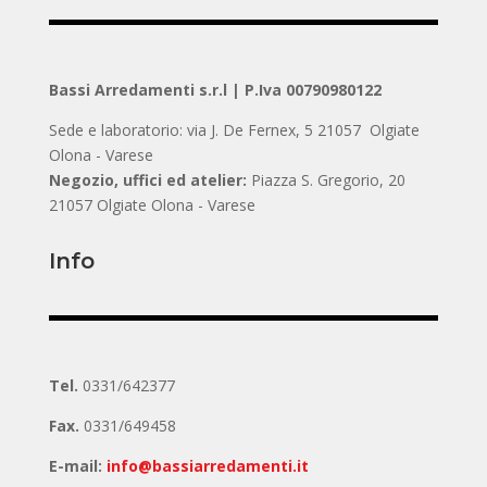
Bassi Arredamenti s.r.l | P.Iva 00790980122
Sede e laboratorio:
via J. De Fernex, 5 21057 Olgiate
Olona - Varese
Negozio, uffici ed atelier:
Piazza S. Gregorio, 20
21057 Olgiate Olona - Varese
Info
Tel.
0331/642377
Fax.
0331/649458
E-mail:
info@bassiarredamenti.it