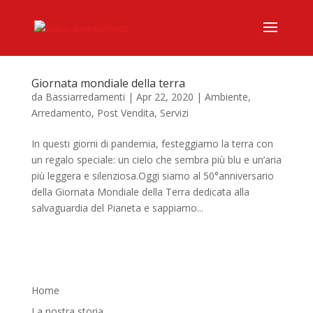
Giornata mondiale della terra
da
Bassiarredamenti
|
Apr 22, 2020
|
Ambiente
,
Arredamento
,
Post Vendita
,
Servizi
In questi giorni di pandemia, festeggiamo la terra con
un regalo speciale: un cielo che sembra più blu e un’aria
più leggera e silenziosa.Oggi siamo al 50°anniversario
della Giornata Mondiale della Terra dedicata alla
salvaguardia del Pianeta e sappiamo...
Home
La nostra storia